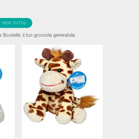
VEDI TUTTO
Stocketik, il tuo grossista generalista.