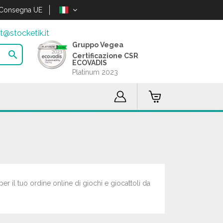
Consegna UE
t@stocketik.it
Gruppo Vegea

Certificazione CSR
ECOVADIS
Platinum 2023
per il tuo ordine online di giochi e giocattoli da