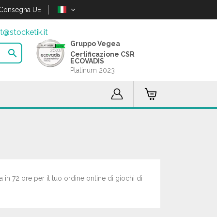
Consegna UE
t@stocketik.it
Gruppo Vegea

Certificazione CSR
ECOVADIS
Platinum 2023
 in 72 ore per il tuo ordine online di giochi di