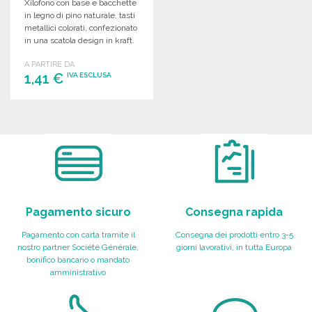
Xilofono con base e bacchette
in legno di pino naturale, tasti
metallici colorati, confezionato
in una scatola design in kraft.
A PARTIRE DA
1,41 €
IVA ESCLUSA
ORDINARE
Richiedi un preventivo
Pagamento sicuro
Consegna rapida
Pagamento con carta tramite il
Consegna dei prodotti entro 3-5
nostro partner Société Générale,
giorni lavorativi, in tutta Europa
bonifico bancario o mandato
amministrativo