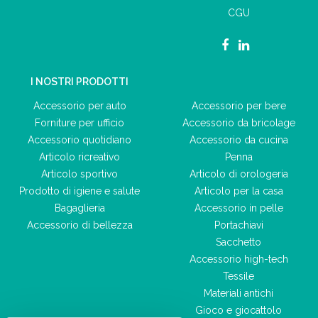
CGU
I NOSTRI PRODOTTI
Accessorio per auto
Accessorio per bere
Forniture per ufficio
Accessorio da bricolage
Accessorio quotidiano
Accessorio da cucina
Articolo ricreativo
Penna
Articolo sportivo
Articolo di orologeria
Prodotto di igiene e salute
Articolo per la casa
Bagaglieria
Accessorio in pelle
Accessorio di bellezza
Portachiavi
Sacchetto
Accessorio high-tech
Tessile
Materiali antichi
Gioco e giocattolo