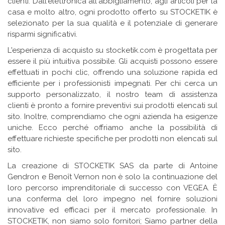
clienti. Dall'elettronica all'abbigliamento, agli articoli per la
casa e molto altro, ogni prodotto offerto su STOCKETIK è
selezionato per la sua qualità e il potenziale di generare
risparmi significativi.
L'esperienza di acquisto su stocketik.com è progettata per
essere il più intuitiva possibile. Gli acquisti possono essere
effettuati in pochi clic, offrendo una soluzione rapida ed
efficiente per i professionisti impegnati. Per chi cerca un
supporto personalizzato, il nostro team di assistenza
clienti è pronto a fornire preventivi sui prodotti elencati sul
sito. Inoltre, comprendiamo che ogni azienda ha esigenze
uniche. Ecco perché offriamo anche la possibilità di
effettuare richieste specifiche per prodotti non elencati sul
sito.
La creazione di STOCKETIK SAS da parte di Antoine
Gendron e Benoît Vernon non è solo la continuazione del
loro percorso imprenditoriale di successo con VEGEA. È
una conferma del loro impegno nel fornire soluzioni
innovative ed efficaci per il mercato professionale. In
STOCKETIK, non siamo solo fornitori; Siamo partner della