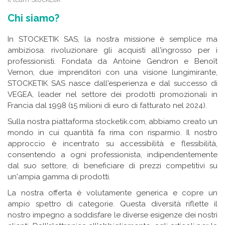
Chi siamo?
In STOCKETIK SAS, la nostra missione è semplice ma
ambiziosa: rivoluzionare gli acquisti all'ingrosso per i
professionisti. Fondata da Antoine Gendron e Benoît
Vernon, due imprenditori con una visione lungimirante,
STOCKETIK SAS nasce dall'esperienza e dal successo di
VEGEA, leader nel settore dei prodotti promozionali in
Francia dal 1998 (15 milioni di euro di fatturato nel 2024).
Sulla nostra piattaforma stocketik.com, abbiamo creato un
mondo in cui quantità fa rima con risparmio. Il nostro
approccio è incentrato su accessibilità e flessibilità,
consentendo a ogni professionista, indipendentemente
dal suo settore, di beneficiare di prezzi competitivi su
un'ampia gamma di prodotti.
La nostra offerta è volutamente generica e copre un
ampio spettro di categorie. Questa diversità riflette il
nostro impegno a soddisfare le diverse esigenze dei nostri