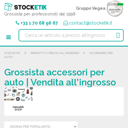
Pannello di gestione dei cookies
Gruppo Vegea
Grossista per professionisti dal 1998
+33 1 70 68 96 67
contact@stocketik.it

>
>
STOCKETIK
PRODOTTI A PREZZI ALL'INGROSSO
ACCESSORIO PER
AUTO
Grossista accessori per
auto | Vendita all'ingrosso