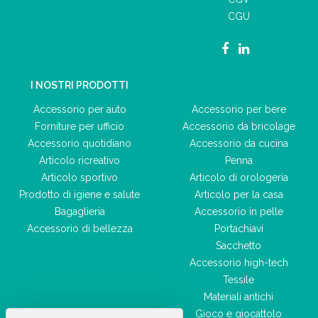
CGU
I NOSTRI PRODOTTI
Accessorio per auto
Accessorio per bere
Forniture per ufficio
Accessorio da bricolage
Accessorio quotidiano
Accessorio da cucina
Articolo ricreativo
Penna
Articolo sportivo
Articolo di orologeria
Prodotto di igiene e salute
Articolo per la casa
Bagaglieria
Accessorio in pelle
Accessorio di bellezza
Portachiavi
Sacchetto
Accessorio high-tech
Tessile
Materiali antichi
Gioco e giocattolo