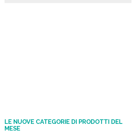
VENDITA ALL'INGROSSO
VEDI TUTTI I PRODOTTI
LE NUOVE CATEGORIE DI PRODOTTI DEL
MESE