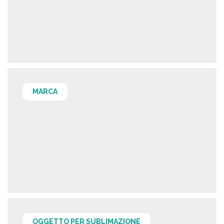
MARCA
OGGETTO PER SUBLIMAZIONE