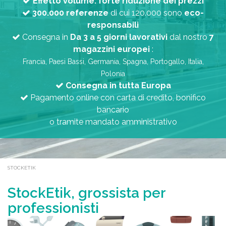
Effetto volume: forte riduzione dei prezzi
300.000 referenze
di cui 120.000 sono
eco-
responsabili
Consegna in
Da 3 a 5 giorni lavorativi
dal nostro
7
magazzini europei
:
Francia, Paesi Bassi, Germania, Spagna, Portogallo, Italia,
Polonia
Consegna in tutta Europa
Pagamento online con carta di credito, bonifico
bancario
o tramite mandato amministrativo
STOCKETIK
StockEtik, grossista per
professionisti