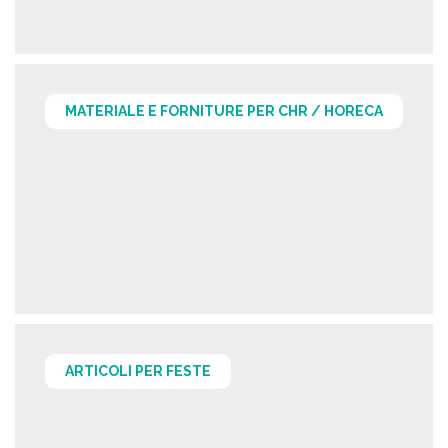
MATERIALE E FORNITURE PER CHR / HORECA
ARTICOLI PER FESTE