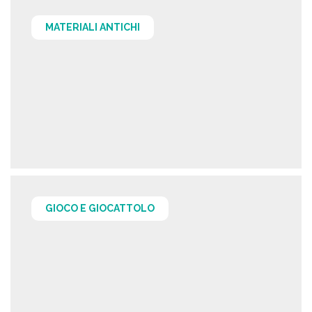
MATERIALI ANTICHI
GIOCO E GIOCATTOLO