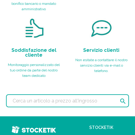
bonifico bancario o mandato
amministrativo
Soddisfazione del
Servizio clienti
cliente
Non esitate a contattare il nostro
Monitoraggio personalizzato del
servizio clienti via e-mail o
tuo ordine da parte del nostro
telefono.
team dedicato

STOCKETIK