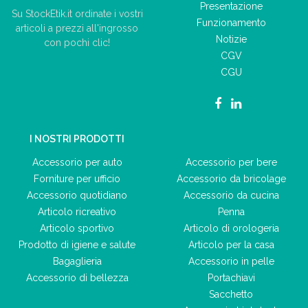
Presentazione
Su StockEtik.it ordinate i vostri
Funzionamento
articoli a prezzi all'ingrosso
Notizie
con pochi clic!
CGV
CGU
I NOSTRI PRODOTTI
Accessorio per auto
Accessorio per bere
Forniture per ufficio
Accessorio da bricolage
Accessorio quotidiano
Accessorio da cucina
Articolo ricreativo
Penna
Articolo sportivo
Articolo di orologeria
Prodotto di igiene e salute
Articolo per la casa
Bagaglieria
Accessorio in pelle
Accessorio di bellezza
Portachiavi
Sacchetto