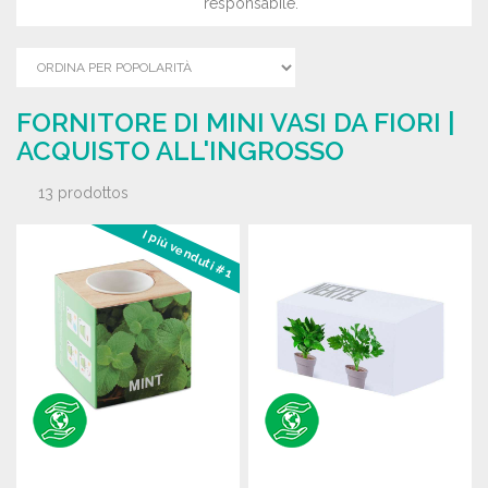
responsabile.
FORNITORE DI MINI VASI DA FIORI |
ACQUISTO ALL'INGROSSO
13 prodottos
I più venduti #1