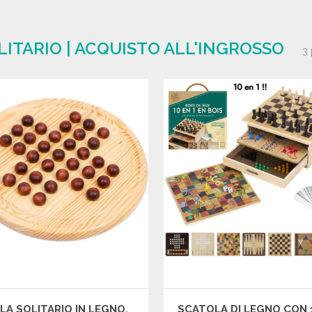
LITARIO | ACQUISTO ALL'INGROSSO
3 
LA SOLITARIO IN LEGNO,
SCATOLA DI LEGNO CON 