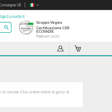
Consegna UE
t@stocketik.it
Gruppo Vegea

Certificazione CSR
ECOVADIS
Platinum 2023
in 72 ore per il tuo ordine online di gioco di