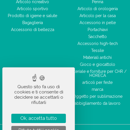
Articolo ricreativo
Penna
Articolo sportivo
Articolo di orologeria
Prodotto di igiene e salute
Articolo per la casa
Bagaglieria
Accessorio in pelle
Accessorio di bellezza
Portachiavi
Sacchetto
Accessorio high-tech
Tessile
Materiali antichi
Gioco e giocattolo
Materiale e forniture per CHR /
HORECA
articoli per feste
Questo sito fa uso di
marca
cookies e ti consente di
Oggetto per sublimazione
decidere se accettarli o
rifiutarli
abbigliamento da lavoro
Ok, accetta tutto