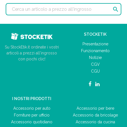

STOCKETIK
Presentazione
Su StockEtik.it ordinate i vostri
Funzionamento
articoli a prezzi all'ingrosso
Notizie
con pochi clic!
CGV
CGU
I NOSTRI PRODOTTI
Accessorio per auto
Accessorio per bere
Forniture per ufficio
Accessorio da bricolage
Accessorio quotidiano
Accessorio da cucina