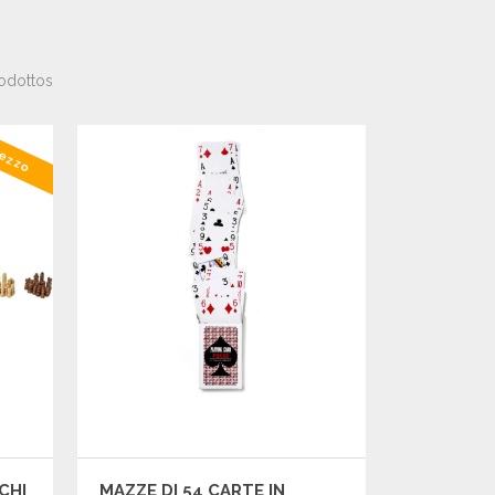
odottos
rezzo
CHI
MAZZE DI 54 CARTE IN