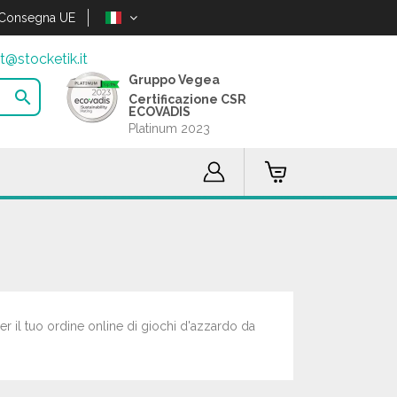
Consegna UE
t@stocketik.it
Gruppo Vegea

Certificazione CSR
ECOVADIS
Platinum 2023
per il tuo ordine online di giochi d'azzardo da