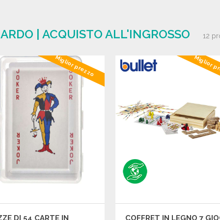
ZARDO | ACQUISTO ALL'INGROSSO
12 pr
Miglior prezzo
Miglior p
ZE DI 54 CARTE IN
COFFRET IN LEGNO 7 GIO