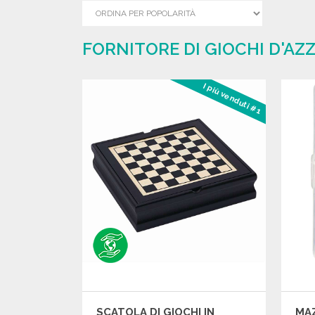
FORNITORE DI GIOCHI D'AZ
I più venduti #1
SCATOLA DI GIOCHI IN
MAZ