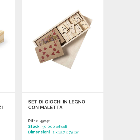
Richiedi un preventivo
SET DI GIOCHI IN LEGNO
ZI
CON MALETTA
Rif.
10-49048
Stock
: 30 000 articoli
Dimensioni
: 2 x 18.7 x 7.5 cm