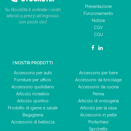
Presentazione
Su StockEtik.it ordinate i vostri
Funzionamento
articoli a prezzi all'ingrosso
Notizie
con pochi clic!
CGV
CGU
I NOSTRI PRODOTTI
Accessorio per auto
Accessorio per bere
Forniture per ufficio
Accessorio da bricolage
Accessorio quotidiano
Accessorio da cucina
Articolo ricreativo
Penna
Articolo sportivo
Articolo di orologeria
Prodotto di igiene e salute
Articolo per la casa
Bagaglieria
Accessorio in pelle
Accessorio di bellezza
Portachiavi
Sacchetto