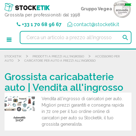
Pannello di gestione dei cookies
Gruppo Vegea
Grossista per professionisti dal 1998
+33 1 70 68 96 67
contact@stocketik.it

>
>
STOCKETIK
PRODOTTI A PREZZI ALL'INGROSSO
ACCESSORIO PER
>
AUTO
CARICATORE PER AUTO A PREZZI ALL'INGROSSO
Grossista caricabatterie
auto | Vendita all'ingrosso
Vendita all'ingrosso di caricatori per auto.
Migliori prezzi garantiti e consegna rapida
in 72 ore per il tuo ordine online di
caricatori per auto su Stocketik, il tuo
grossista generalista.