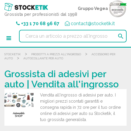
Pannello di gestione dei cookies
Gruppo Vegea
Grossista per professionisti dal 1998
+33 1 70 68 96 67
contact@stocketik.it

>
>
STOCKETIK
PRODOTTI A PREZZI ALL'INGROSSO
ACCESSORIO PER
>
AUTO
AUTOCOLLANTE PER AUTO
Grossista di adesivi per
auto | Vendita all'ingrosso
Vendita all'ingrosso di adesivi per auto. I
migliori prezzi scontati garantiti e
consegna rapida in 72 ore per il tuo ordine
online di adesivi per auto su Stocketik, il
tuo grossista generalista.