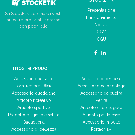
Presentazione
Su StockEtik.it ordinate i vostri
Funzionamento
articoli a prezzi all'ingrosso
Notizie
con pochi clic!
CGV
CGU
I NOSTRI PRODOTTI
Accessorio per auto
Accessorio per bere
Forniture per ufficio
Accessorio da bricolage
Accessorio quotidiano
Accessorio da cucina
Articolo ricreativo
Penna
Articolo sportivo
Articolo di orologeria
Prodotto di igiene e salute
Articolo per la casa
Bagaglieria
Accessorio in pelle
Accessorio di bellezza
Portachiavi