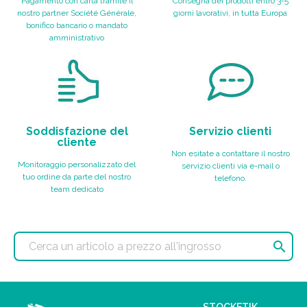
Pagamento con carta tramite il
Consegna dei prodotti entro 3-5
nostro partner Société Générale,
giorni lavorativi, in tutta Europa
bonifico bancario o mandato
amministrativo
Soddisfazione del
Servizio clienti
cliente
Non esitate a contattare il nostro
Monitoraggio personalizzato del
servizio clienti via e-mail o
tuo ordine da parte del nostro
telefono.
team dedicato

STOCKETIK