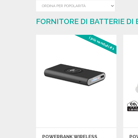
FORNITORE DI BATTERIE DI
I più venduti #1
POWERBANK WIRELESS
PO