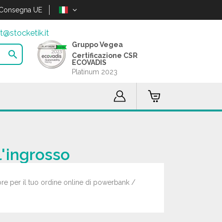
Consegna UE
t@stocketik.it
Gruppo Vegea

Certificazione CSR
ECOVADIS
Platinum 2023
l'ingrosso
2 ore per il tuo ordine online di powerbank /