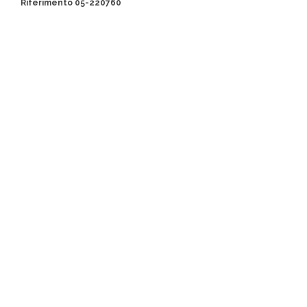
Riferimento 05-220760