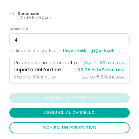
Dimensioni
1.7 x 10.8 x 6.9 cm
QUANTITÀ
Ordine minimo: 4 articoli
- Disponibilità :
315
articoli
Prezzo unitario del prodotto :
52,41
€ IVA esclusa
Importo dell'ordine :
102,08 € IVA esclusa
Importo IVA inclusa :
122,50 € IVA inclusa
AGGIUNGI AL CARRELLO
AGGIUNGI AL CARRELLO
RICHIEDI UN PREVENTIVO