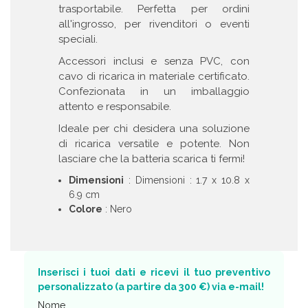
trasportabile. Perfetta per ordini
all'ingrosso, per rivenditori o eventi
speciali.
Accessori inclusi e senza PVC, con
cavo di ricarica in materiale certificato.
Confezionata in un imballaggio
attento e responsabile.
Ideale per chi desidera una soluzione
di ricarica versatile e potente. Non
lasciare che la batteria scarica ti fermi!
Dimensioni
: Dimensioni : 1.7 x 10.8 x
6.9 cm
Colore
: Nero
Inserisci i tuoi dati e ricevi il tuo preventivo
personalizzato (a partire da 300 €) via e-mail!
Nome