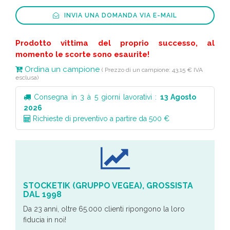
INVIA UNA DOMANDA VIA E-MAIL
Prodotto vittima del proprio successo, al
momento le scorte sono esaurite!
Ordina un campione
( Prezzo di un campione: 43,15 € IVA
esclusa)
Consegna in 3 à 5 giorni lavorativi :
13 Agosto
2026
Richieste di preventivo a partire da 500 €
STOCKETIK (GRUPPO VEGEA), GROSSISTA
DAL 1998
Da 23 anni, oltre 65.000 clienti ripongono la loro
fiducia in noi!