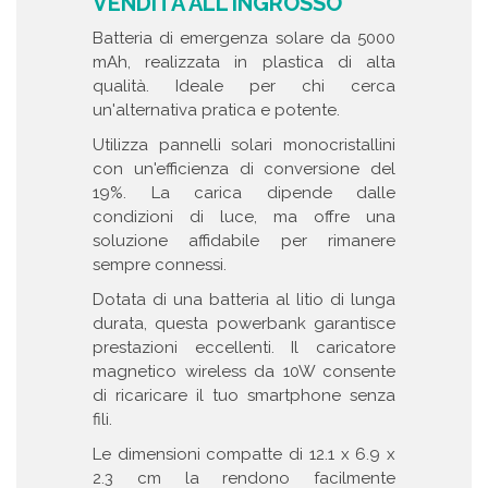
VENDITA ALL'INGROSSO
Batteria di emergenza solare da 5000
mAh, realizzata in plastica di alta
qualità. Ideale per chi cerca
un'alternativa pratica e potente.
Utilizza pannelli solari monocristallini
con un'efficienza di conversione del
19%. La carica dipende dalle
condizioni di luce, ma offre una
soluzione affidabile per rimanere
sempre connessi.
Dotata di una batteria al litio di lunga
durata, questa powerbank garantisce
prestazioni eccellenti. Il caricatore
magnetico wireless da 10W consente
di ricaricare il tuo smartphone senza
fili.
Le dimensioni compatte di 12.1 x 6.9 x
2.3 cm la rendono facilmente