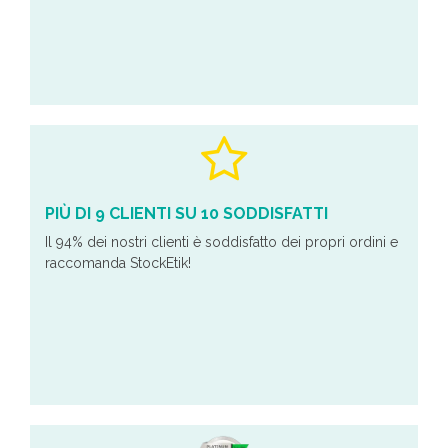
PIÙ DI 9 CLIENTI SU 10 SODDISFATTI
Il 94% dei nostri clienti è soddisfatto dei propri ordini e
raccomanda StockEtik!