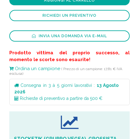
AGGIUNGI AL CARRELLO
RICHIEDI UN PREVENTIVO
INVIA UNA DOMANDA VIA E-MAIL
Prodotto vittima del proprio successo, al
momento le scorte sono esaurite!
Ordina un campione
( Prezzo di un campione: 17,81 € IVA
esclusa)
Consegna in 3 à 5 giorni lavorativi :
13 Agosto
2026
Richieste di preventivo a partire da 500 €
STOCKETIK (GRUPPO VEGEA), GROSSISTA