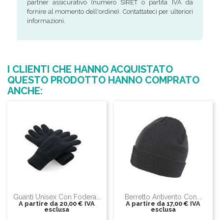
partner assicurativo (numero SIRET o partita IVA da
fornire al momento dell'ordine). Contattateci per ulteriori
informazioni.
I CLIENTI CHE HANNO ACQUISTATO
QUESTO PRODOTTO HANNO COMPRATO
ANCHE:
Guanti Unisex Con Fodera...
Berretto Antivento Con...
A partire da
20,00 €
IVA
A partire da
17,00 €
IVA
esclusa
esclusa