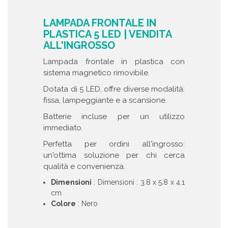
LAMPADA FRONTALE IN
PLASTICA 5 LED | VENDITA
ALL'INGROSSO
Lampada frontale in plastica con
sistema magnetico rimovibile.
Dotata di 5 LED, offre diverse modalità:
fissa, lampeggiante e a scansione.
Batterie incluse per un utilizzo
immediato.
Perfetta per ordini all'ingrosso:
un'ottima soluzione per chi cerca
qualità e convenienza.
Dimensioni
: Dimensioni : 3.8 x 5.8 x 4.1
cm
Colore
: Nero