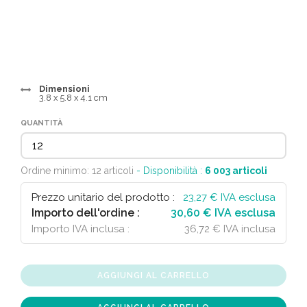
Dimensioni
3.8 x 5.8 x 4.1 cm
QUANTITÀ
Ordine minimo: 12 articoli
- Disponibilità :
6 003
articoli
Prezzo unitario del prodotto :
23,27
€ IVA esclusa
Importo dell'ordine :
30,60 € IVA esclusa
Importo IVA inclusa :
36,72 € IVA inclusa
AGGIUNGI AL CARRELLO