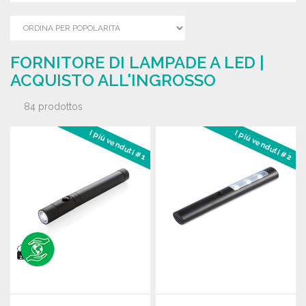
FORNITORE DI LAMPADE A LED |
ACQUISTO ALL'INGROSSO
84 prodottos
I più venduti #1
I più venduti #2