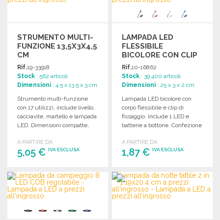
STRUMENTO MULTI-
LAMPADA LED
FUNZIONE 13,5X3X4,5
FLESSIBILE
CM
BICOLORE CON CLIP
A PREZZI
Rif.
19-33918
Rif.
10-16862
ALL'INGROSSO
Stock
: 562 articoli
Stock
: 39 400 articoli
Dimensioni
: 4.5 x 13.5 x 3 cm
Dimensioni
: 25 x 3 x 2 cm
Strumento multi-funzione
Lampada LED bicolore con
con 17 utilizzi, include livello,
corpo flessibile e clip di
cacciavite, martello e lampada
fissaggio. Include 1 LED e
LED. Dimensioni compatte,
batterie a bottone. Confezione
ideale per ogni occasione.
singola.
A PARTIRE DA
A PARTIRE DA
5,05 €
1,87 €
IVA ESCLUSA
IVA ESCLUSA
ORDINARE
ORDINARE
Richiedi un preventivo
Richiedi un preventivo