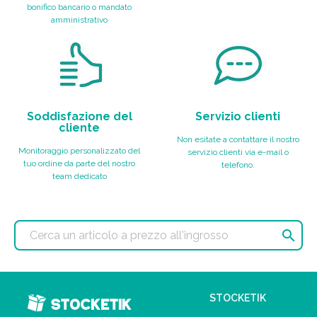
bonifico bancario o mandato
amministrativo
Soddisfazione del
Servizio clienti
cliente
Non esitate a contattare il nostro
Monitoraggio personalizzato del
servizio clienti via e-mail o
tuo ordine da parte del nostro
telefono.
team dedicato

STOCKETIK