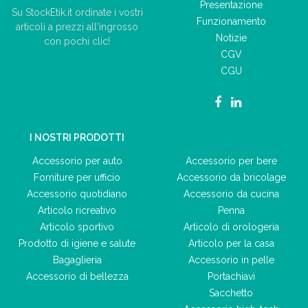
Presentazione
Su StockEtik.it ordinate i vostri
Funzionamento
articoli a prezzi all'ingrosso
Notizie
con pochi clic!
CGV
CGU
I NOSTRI PRODOTTI
Accessorio per auto
Accessorio per bere
Forniture per ufficio
Accessorio da bricolage
Accessorio quotidiano
Accessorio da cucina
Articolo ricreativo
Penna
Articolo sportivo
Articolo di orologeria
Prodotto di igiene e salute
Articolo per la casa
Bagaglieria
Accessorio in pelle
Accessorio di bellezza
Portachiavi
Sacchetto