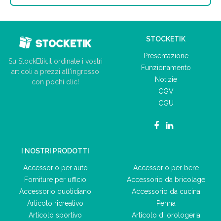
STOCKETIK
Presentazione
Su StockEtik.it ordinate i vostri
Funzionamento
articoli a prezzi all'ingrosso
Notizie
con pochi clic!
CGV
CGU
I NOSTRI PRODOTTI
Accessorio per auto
Accessorio per bere
Forniture per ufficio
Accessorio da bricolage
Accessorio quotidiano
Accessorio da cucina
Articolo ricreativo
Penna
Articolo sportivo
Articolo di orologeria