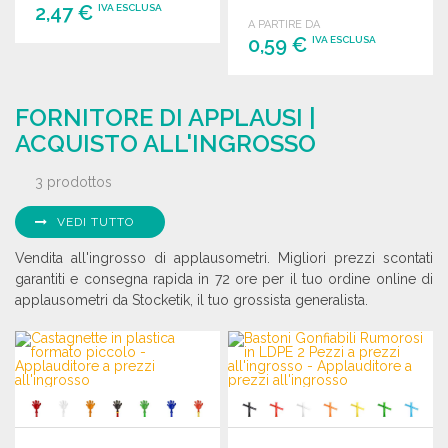
2,47 €
IVA ESCLUSA
A PARTIRE DA
0,59 €
IVA ESCLUSA
ORDINARE
Richiedi un preventivo
ORDINARE
FORNITORE DI APPLAUSI |
Richiedi un preventivo
ACQUISTO ALL'INGROSSO
3 prodottos
VEDI TUTTO
Vendita all'ingrosso di applausometri. Migliori prezzi scontati
garantiti e consegna rapida in 72 ore per il tuo ordine online di
applausometri da Stocketik, il tuo grossista generalista.