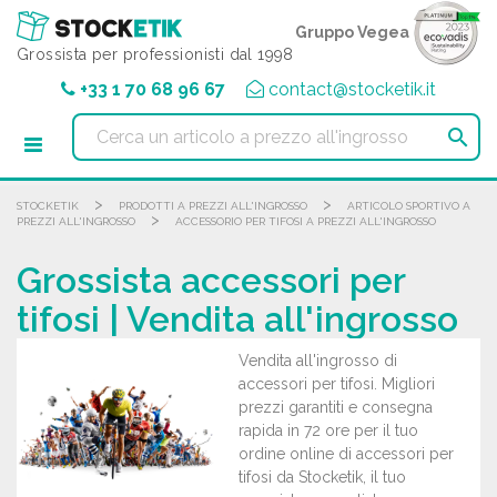
Pannello di gestione dei cookies
Gruppo Vegea
Grossista per professionisti dal 1998
+33 1 70 68 96 67
contact@stocketik.it

>
>
STOCKETIK
PRODOTTI A PREZZI ALL'INGROSSO
ARTICOLO SPORTIVO A
>
PREZZI ALL'INGROSSO
ACCESSORIO PER TIFOSI A PREZZI ALL'INGROSSO
Grossista accessori per
tifosi | Vendita all'ingrosso
Vendita all'ingrosso di
accessori per tifosi. Migliori
prezzi garantiti e consegna
rapida in 72 ore per il tuo
ordine online di accessori per
tifosi da Stocketik, il tuo