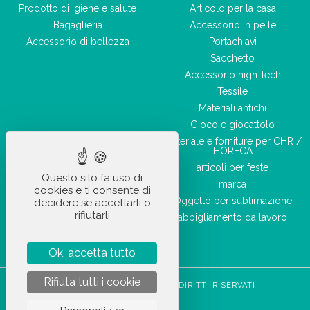
Prodotto di igiene e salute
Articolo per la casa
Bagaglieria
Accessorio in pelle
Accessorio di bellezza
Portachiavi
Sacchetto
Accessorio high-tech
Tessile
Materiali antichi
Gioco e giocattolo
Materiale e forniture per CHR /
HORECA
articoli per feste
Questo sito fa uso di
marca
cookies e ti consente di
Oggetto per sublimazione
decidere se accettarli o
rifiutarli
abbigliamento da lavoro
Ok, accetta tutto
Rifiuta tutti i cookie
STOCKETIK © 2023 - TUTTI I DIRITTI RISERVATI
CGVU