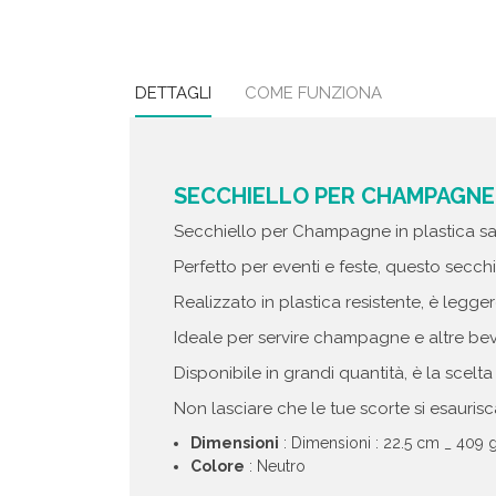
DETTAGLI
COME FUNZIONA
SECCHIELLO PER CHAMPAGNE 
Secchiello per Champagne in plastica sa
Perfetto per eventi e feste, questo secch
Realizzato in plastica resistente, è legg
Ideale per servire champagne e altre be
Disponibile in grandi quantità, è la scelta p
Non lasciare che le tue scorte si esaurisca
Dimensioni
: Dimensioni : 22.5 cm _ 409 
Colore
: Neutro