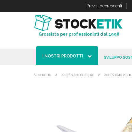
Pannello di gestione dei cookies
Prezzi decrescenti
Grossista per professionisti dal 1998
I NOSTRI PRODOTTI
SVILUPPO SOST
>
>
STOCKETIK
ACCESSORIO PER BERE
ACCESSORIO PER 