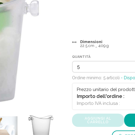
Dimensioni
22.5 cm _ 409 g
QUANTITÀ
Ordine minimo: 5 articoli
- Dispo
Prezzo unitario del prodott
Importo dell'ordine :
Importo IVA inclusa :
AGGIUNGI AL
CARRELLO