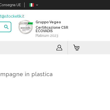
Consegna UE
t@stocketik.it
Gruppo Vegea

Certificazione CSR
ECOVADIS
Platinum 2023
ampagne in plastica