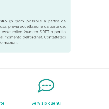
ro 30 giorni possibile a partire da
lusa, previa accettazione da parte del
r assicurativo (numero SIRET o partita
 al momento dell'ordine). Contattateci
nformazioni.
nte
Servizio clienti