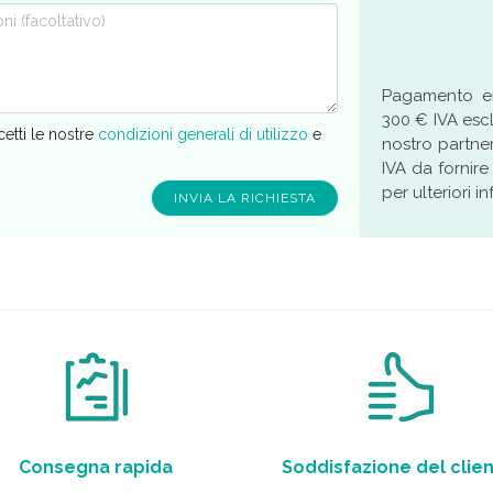
Pagamento ent
300 € IVA esc
cetti le nostre
condizioni generali di utilizzo
e
nostro partne
IVA da fornire
per ulteriori i
Consegna rapida
Soddisfazione del clie