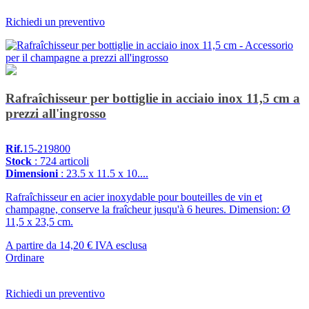
Richiedi un preventivo
Rafraîchisseur per bottiglie in acciaio inox 11,5 cm a
prezzi all'ingrosso
Rif.
15-219800
Stock
: 724 articoli
Dimensioni
: 23.5 x 11.5 x 10....
Rafraîchisseur en acier inoxydable pour bouteilles de vin et
champagne, conserve la fraîcheur jusqu'à 6 heures. Dimension: Ø
11,5 x 23,5 cm.
A partire da
14,20 €
IVA esclusa
Ordinare
Richiedi un preventivo