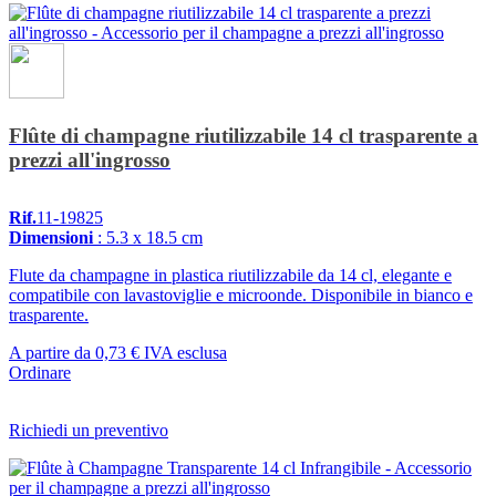
Flûte di champagne riutilizzabile 14 cl trasparente a
prezzi all'ingrosso
Rif.
11-19825
Dimensioni
: 5.3 x 18.5 cm
Flute da champagne in plastica riutilizzabile da 14 cl, elegante e
compatibile con lavastoviglie e microonde. Disponibile in bianco e
trasparente.
A partire da
0,73 €
IVA esclusa
Ordinare
Richiedi un preventivo