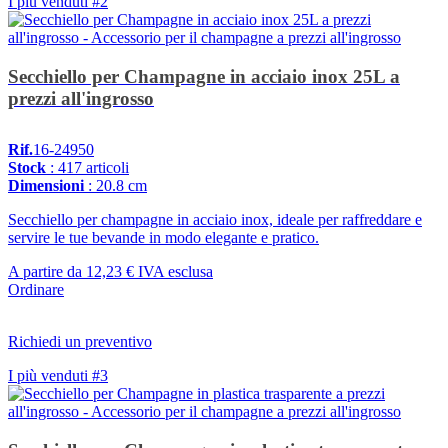
I più venduti #2
Secchiello per Champagne in acciaio inox 25L a
prezzi all'ingrosso
Rif.
16-24950
Stock
: 417 articoli
Dimensioni
: 20.8 cm
Secchiello per champagne in acciaio inox, ideale per raffreddare e
servire le tue bevande in modo elegante e pratico.
A partire da
12,23 €
IVA esclusa
Ordinare
Richiedi un preventivo
I più venduti #3