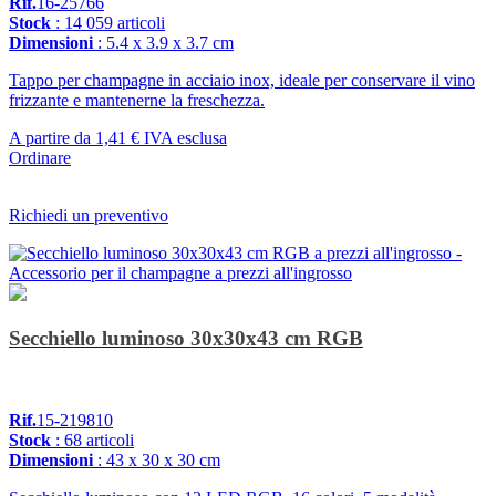
Rif.
16-25766
Stock
: 14 059 articoli
Dimensioni
: 5.4 x 3.9 x 3.7 cm
Tappo per champagne in acciaio inox, ideale per conservare il vino
frizzante e mantenerne la freschezza.
A partire da
1,41 €
IVA esclusa
Ordinare
Richiedi un preventivo
Secchiello luminoso 30x30x43 cm RGB
Rif.
15-219810
Stock
: 68 articoli
Dimensioni
: 43 x 30 x 30 cm