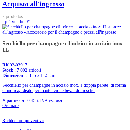
Acquisto all'ingrosso
7 prodottos
I più venduti #1
Secchiello per champagne cilindrico in acciaio inox
1L
Rif.
02-03917
Stock
: 7 002 articoli
Dimensioni
: 18.5 x 11.5 cm
Secchiello per champagne in acciaio inox, a doppia parete, di forma
cilindrica, ideale per mantenere le bevande fresche.
A partire da
10,45 €
IVA esclusa
Ordinare
Richiedi un preventivo