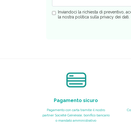
Inviandoci la richiesta di preventivo, ac
la nostra politica sulla privacy dei dati.
Pagamento sicuro
Pagamento con carta tramite il nostro
Co
partner Société Générale, bonifico bancario
o mandato amministrativo