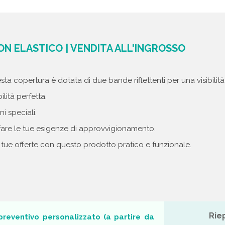
N ELASTICO | VENDITA ALL'INGROSSO
sta copertura è dotata di due bande riflettenti per una visibilità
lità perfetta.
i speciali.
sfare le tue esigenze di approvvigionamento.
e tue offerte con questo prodotto pratico e funzionale.
Rie
o preventivo personalizzato (a partire da