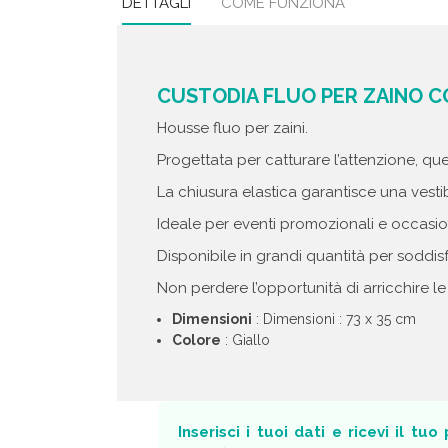
DETTAGLI
COME FUNZIONA
CUSTODIA FLUO PER ZAINO CO
Housse fluo per zaini.
Progettata per catturare l’attenzione, que
La chiusura elastica garantisce una vestibi
Ideale per eventi promozionali e occasion
Disponibile in grandi quantità per soddi
Non perdere l’opportunità di arricchire l
Dimensioni
: Dimensioni : 73 x 35 cm
Colore
: Giallo
Inserisci i tuoi dati e ricevi il tu