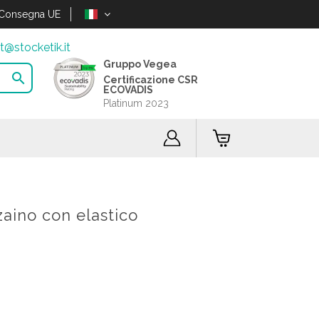
Consegna UE
t@stocketik.it
Gruppo Vegea

Certificazione CSR
ECOVADIS
Platinum 2023
zaino con elastico