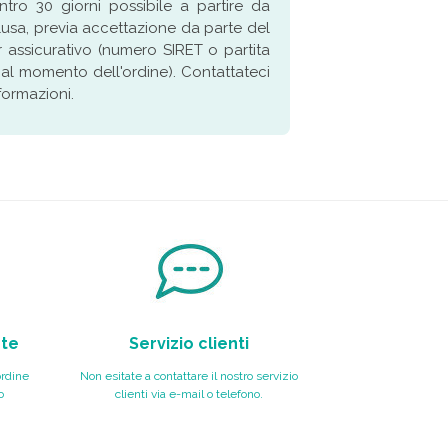
ro 30 giorni possibile a partire da
lusa, previa accettazione da parte del
r assicurativo (numero SIRET o partita
 al momento dell'ordine). Contattateci
nformazioni.
nte
Servizio clienti
ordine
Non esitate a contattare il nostro servizio
o
clienti via e-mail o telefono.