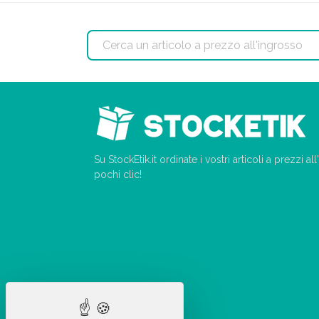
Su StockEtik.it ordinate i vostri articoli a prezzi a
pochi clic!