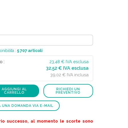
onibilità :
5 707
articoli
o :
23,48
€ IVA esclusa
32,52 € IVA esclusa
39,02 € IVA inclusa
AGGIUNGI AL
RICHIEDI UN
CARRELLO
PREVENTIVO
A UNA DOMANDA VIA E-MAIL
rio successo, al momento le scorte sono