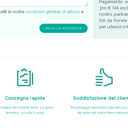
Pagamento ent
300 € IVA esc
cetti le nostre
condizioni generali di utilizzo
e
nostro partne
IVA da fornire
per ulteriori i
Consegna rapida
Soddisfazione del clie
nsegna dei prodotti entro 3-5 giorni
Monitoraggio personalizzato del tuo 
lavorativi, in tutta Europa
da parte del nostro team dedicat