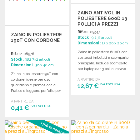
ZAINO ANTIVOL IN
POLIESTERE 600D 13
POLLICI A PREZZI
ALL'INGROSSO
Rif.
02-09547
ZAINO IN POLIESTERE
Stock
: 9 237 articoli
190T CON CORDONE
Dimensioni
: 13 x 26 x 26 cm
Zaino in poliestere 600D, con
Rif.
02-08976
spallacci imbottiti e scomparto
Stock
: 982 732 articoli
principale. Include scomparto
Dimensioni
: 36 x 40 cm
per laptop da 13 pollici e cavo
Zaino in poliestere 190T con
USB.
cordone, ideale per uso
A PARTIRE DA
12,67 €
IVA ESCLUSA
quotidiano e promozionale.
Pratico e leggero, perfetto per
ogni occasione.
ORDINARE
A PARTIRE DA
0,41 €
IVA ESCLUSA
Richiedi un preventivo
ORDINARE
I più venduti #3
Richiedi un preventivo