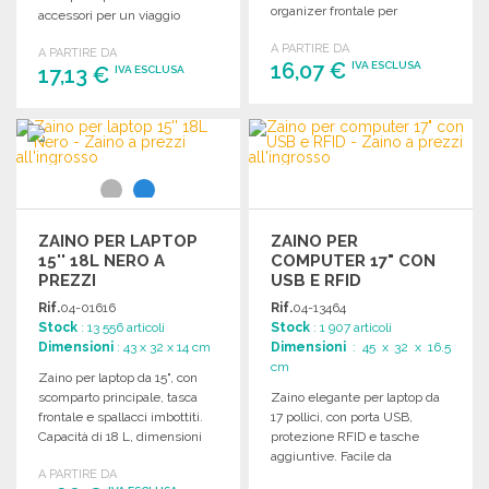
organizer frontale per
accessori per un viaggio
accessori. Dimensioni: 29 x 45
confortevole. Dimensioni: 32 x
A PARTIRE DA
x 10 cm.
A PARTIRE DA
46 x 12,5 cm.
16,07 €
IVA ESCLUSA
17,13 €
IVA ESCLUSA
ORDINARE
ORDINARE
Richiedi un preventivo
Richiedi un preventivo
ZAINO PER LAPTOP
ZAINO PER
15'' 18L NERO A
COMPUTER 17" CON
PREZZI
USB E RFID
ALL'INGROSSO
Rif.
04-01616
Rif.
04-13464
Stock
: 13 556 articoli
Stock
: 1 907 articoli
Dimensioni
: 43 x 32 x 14 cm
Dimensioni
: 45 x 32 x 16.5
cm
Zaino per laptop da 15", con
scomparto principale, tasca
Zaino elegante per laptop da
frontale e spallacci imbottiti.
17 pollici, con porta USB,
Capacità di 18 L, dimensioni
protezione RFID e tasche
32 x 43 x 14 cm.
aggiuntive. Facile da
A PARTIRE DA
trasportare e pratico.