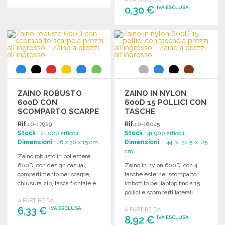
0,30 €
IVA ESCLUSA
ORDINARE
Richiedi un preventivo
ORDINARE
Richiedi un preventivo
ZAINO ROBUSTO
ZAINO IN NYLON
600D CON
600D 15 POLLICI CON
SCOMPARTO SCARPE
TASCHE
A PREZZI
Rif.
10-17929
Rif.
10-18045
ALL'INGROSSO
Stock
: 21 020 articoli
Stock
: 41 900 articoli
Dimensioni
: 46 x 30 x 15 cm
Dimensioni
: 44 x 32.5 x 25
cm
Zaino robusto in poliestere
600D, con design casual,
Zaino in nylon 600D, con 4
compartimento per scarpe,
tasche esterne, scomparto
chiusura zip, tasca frontale e
imbottito per laptop fino a 15
spallacci regolabili.
pollici e scomparti laterali
A PARTIRE DA
elastici.
6,33 €
IVA ESCLUSA
A PARTIRE DA
8,92 €
IVA ESCLUSA