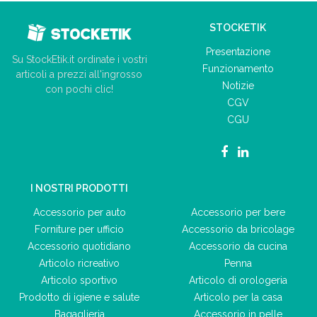
STOCKETIK
Presentazione
Su StockEtik.it ordinate i vostri
Funzionamento
articoli a prezzi all'ingrosso
Notizie
con pochi clic!
CGV
CGU
I NOSTRI PRODOTTI
Accessorio per auto
Accessorio per bere
Forniture per ufficio
Accessorio da bricolage
Accessorio quotidiano
Accessorio da cucina
Articolo ricreativo
Penna
Articolo sportivo
Articolo di orologeria
Prodotto di igiene e salute
Articolo per la casa
Bagaglieria
Accessorio in pelle