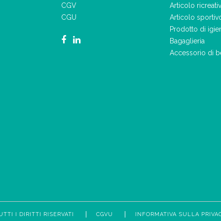
CGV
Articolo ricreati
CGU
Articolo sportiv
Prodotto di igie
Bagaglieria
Accessorio di b
UTTI I DIRITTI RISERVATI
CGVU
INFORMATIVA SULLA PRIVA