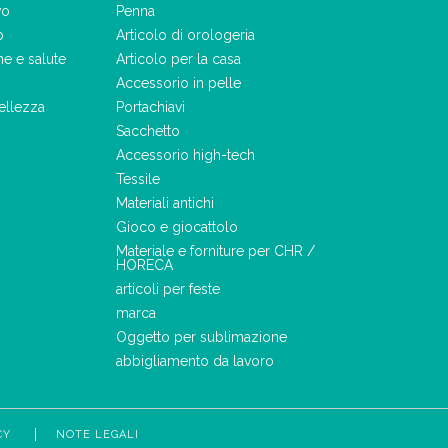
vo
Penna
o
Articolo di orologeria
ne e salute
Articolo per la casa
Accessorio in pelle
ellezza
Portachiavi
Sacchetto
Accessorio high-tech
Tessile
Materiali antichi
Gioco e giocattolo
Materiale e forniture per CHR /
HORECA
articoli per feste
marca
Oggetto per sublimazione
abbigliamento da lavoro
CY
NOTE LEGALI