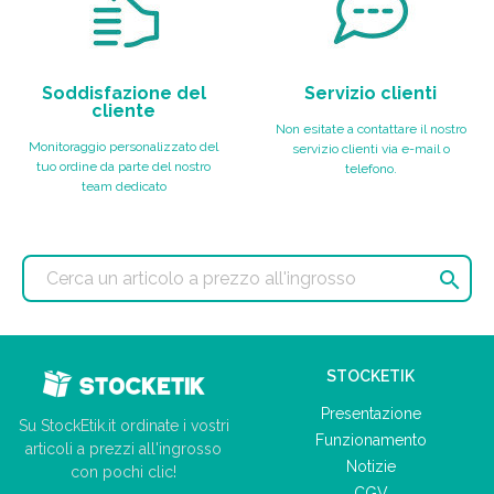
Soddisfazione del
Servizio clienti
cliente
Non esitate a contattare il nostro
Monitoraggio personalizzato del
servizio clienti via e-mail o
tuo ordine da parte del nostro
telefono.
team dedicato

STOCKETIK
Presentazione
Su StockEtik.it ordinate i vostri
Funzionamento
articoli a prezzi all'ingrosso
Notizie
con pochi clic!
CGV