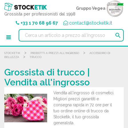
Pannello di gestione dei cookies
Gruppo Vegea
Grossista per professionisti dal 1998
+33 1 70 68 96 67
contact@stocketik.it

>
>
STOCKETIK
PRODOTTI A PREZZI ALL'INGROSSO
ACCESSORIO DI
>
BELLEZZA
TRUCCO
Grossista di trucco |
Vendita all'ingrosso
Vendita all'ingrosso di cosmetici.
Migliori prezzi garantiti e
consegna rapida in 72 ore per il
tuo ordine online di trucco da
Stocketik, il tuo grossista
generalista.