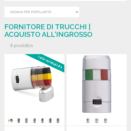
FORNITORE DI TRUCCHI |
ACQUISTO ALL'INGROSSO
8 prodottos
I più venduti #1