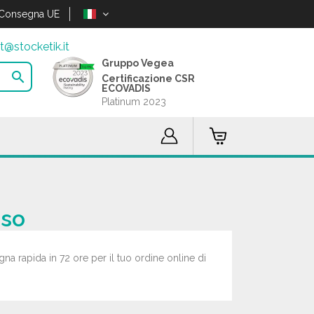
Consegna UE
t@stocketik.it
Gruppo Vegea

Certificazione CSR
ECOVADIS
Platinum 2023
sso
gna rapida in 72 ore per il tuo ordine online di