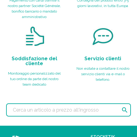
Pagamento con carta tramite il
Consegna dei prodotti entro 3-5
nostro partner Société Générale,
giorni lavorativi, in tutta Europa
bonifico bancario o mandato
amministrativo
Soddisfazione del
Servizio clienti
cliente
Non esitate a contattare il nostro
Monitoraggio personalizzato del
servizio clienti via e-mail o
tuo ordine da parte del nostro
telefono.
team dedicato

STOCKETIK