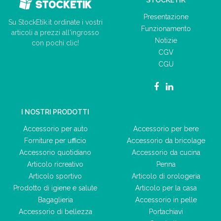
Presentazione
Su StockEtik.it ordinate i vostri
Funzionamento
articoli a prezzi all'ingrosso
Notizie
con pochi clic!
CGV
CGU
I NOSTRI PRODOTTI
Accessorio per auto
Accessorio per bere
Forniture per ufficio
Accessorio da bricolage
Accessorio quotidiano
Accessorio da cucina
Articolo ricreativo
Penna
Articolo sportivo
Articolo di orologeria
Prodotto di igiene e salute
Articolo per la casa
Bagaglieria
Accessorio in pelle
Accessorio di bellezza
Portachiavi