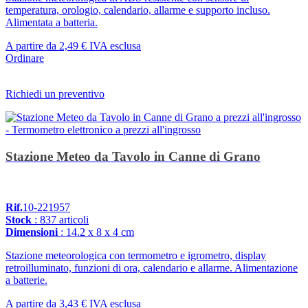
temperatura, orologio, calendario, allarme e supporto incluso.
Alimentata a batteria.
A partire da
2,49 €
IVA esclusa
Ordinare
Richiedi un preventivo
Stazione Meteo da Tavolo in Canne di Grano
Rif.
10-221957
Stock
: 837 articoli
Dimensioni
: 14.2 x 8 x 4 cm
Stazione meteorologica con termometro e igrometro, display
retroilluminato, funzioni di ora, calendario e allarme. Alimentazione
a batterie.
A partire da
3,43 €
IVA esclusa