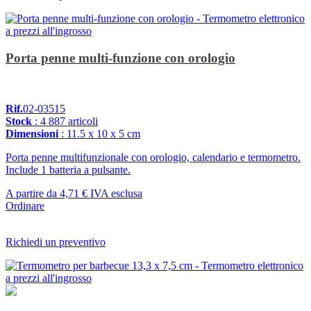
Porta penne multi-funzione con orologio
Rif.
02-03515
Stock
: 4 887 articoli
Dimensioni
: 11.5 x 10 x 5 cm
Porta penne multifunzionale con orologio, calendario e termometro.
Include 1 batteria a pulsante.
A partire da
4,71 €
IVA esclusa
Ordinare
Richiedi un preventivo