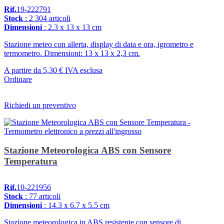
Rif.
19-222791
Stock
: 2 304 articoli
Dimensioni
: 2.3 x 13 x 13 cm
Stazione meteo con allerta, display di data e ora, igrometro e
termometro. Dimensioni: 13 x 13 x 2,3 cm.
A partire da
5,30 €
IVA esclusa
Ordinare
Richiedi un preventivo
Stazione Meteorologica ABS con Sensore
Temperatura
Rif.
10-221956
Stock
: 77 articoli
Dimensioni
: 14.3 x 6.7 x 5.5 cm
Stazione meteorologica in ABS resistente con sensore di