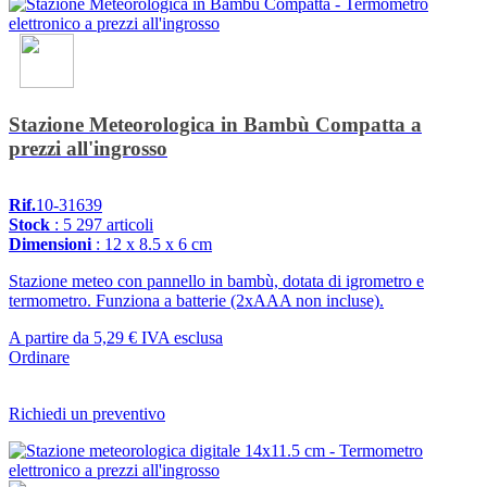
Stazione Meteorologica in Bambù Compatta a
prezzi all'ingrosso
Rif.
10-31639
Stock
: 5 297 articoli
Dimensioni
: 12 x 8.5 x 6 cm
Stazione meteo con pannello in bambù, dotata di igrometro e
termometro. Funziona a batterie (2xAAA non incluse).
A partire da
5,29 €
IVA esclusa
Ordinare
Richiedi un preventivo