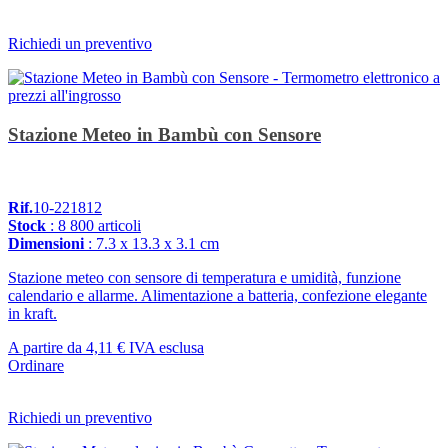
Richiedi un preventivo
Stazione Meteo in Bambù con Sensore
Rif.
10-221812
Stock
: 8 800 articoli
Dimensioni
: 7.3 x 13.3 x 3.1 cm
Stazione meteo con sensore di temperatura e umidità, funzione
calendario e allarme. Alimentazione a batteria, confezione elegante
in kraft.
A partire da
4,11 €
IVA esclusa
Ordinare
Richiedi un preventivo