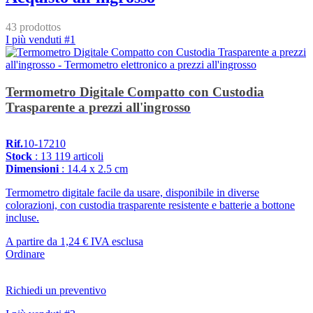
43 prodottos
I più venduti #1
Termometro Digitale Compatto con Custodia
Trasparente a prezzi all'ingrosso
Rif.
10-17210
Stock
: 13 119 articoli
Dimensioni
: 14.4 x 2.5 cm
Termometro digitale facile da usare, disponibile in diverse
colorazioni, con custodia trasparente resistente e batterie a bottone
incluse.
A partire da
1,24 €
IVA esclusa
Ordinare
Richiedi un preventivo