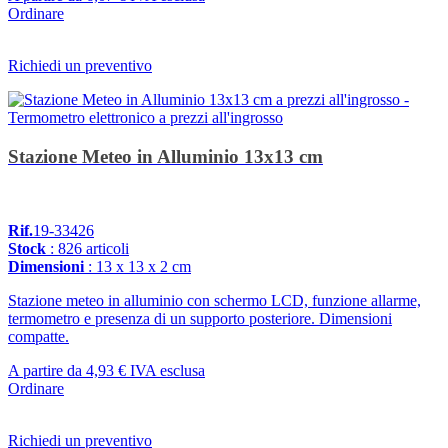
Ordinare
Richiedi un preventivo
Stazione Meteo in Alluminio 13x13 cm
Rif.
19-33426
Stock
: 826 articoli
Dimensioni
: 13 x 13 x 2 cm
Stazione meteo in alluminio con schermo LCD, funzione allarme,
termometro e presenza di un supporto posteriore. Dimensioni
compatte.
A partire da
4,93 €
IVA esclusa
Ordinare
Richiedi un preventivo