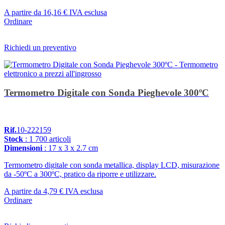
A partire da
16,16 €
IVA esclusa
Ordinare
Richiedi un preventivo
Termometro Digitale con Sonda Pieghevole 300ºC
Rif.
10-222159
Stock
: 1 700 articoli
Dimensioni
: 17 x 3 x 2.7 cm
Termometro digitale con sonda metallica, display LCD, misurazione
da -50ºC a 300ºC, pratico da riporre e utilizzare.
A partire da
4,79 €
IVA esclusa
Ordinare