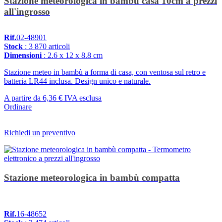
Stazione meteorologica in bambù casa 10cm a prezzi
all'ingrosso
Rif.
02-48901
Stock
: 3 870 articoli
Dimensioni
: 2.6 x 12 x 8.8 cm
Stazione meteo in bambù a forma di casa, con ventosa sul retro e
batteria LR44 inclusa. Design unico e naturale.
A partire da
6,36 €
IVA esclusa
Ordinare
Richiedi un preventivo
Stazione meteorologica in bambù compatta
Rif.
16-48652