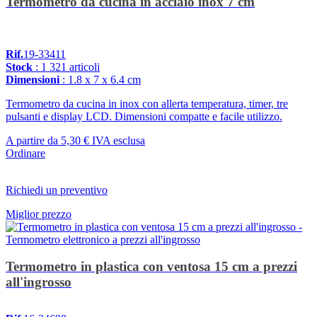
Termometro da cucina in acciaio inox 7 cm
Rif.
19-33411
Stock
: 1 321 articoli
Dimensioni
: 1.8 x 7 x 6.4 cm
Termometro da cucina in inox con allerta temperatura, timer, tre
pulsanti e display LCD. Dimensioni compatte e facile utilizzo.
A partire da
5,30 €
IVA esclusa
Ordinare
Richiedi un preventivo
Miglior prezzo
Termometro in plastica con ventosa 15 cm a prezzi
all'ingrosso