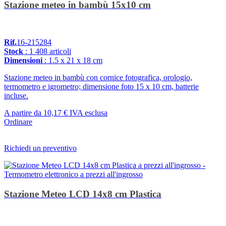
Stazione meteo in bambù 15x10 cm
Rif.
16-215284
Stock
: 1 408 articoli
Dimensioni
: 1.5 x 21 x 18 cm
Stazione meteo in bambù con cornice fotografica, orologio,
termometro e igrometro; dimensione foto 15 x 10 cm, batterie
incluse.
A partire da
10,17 €
IVA esclusa
Ordinare
Richiedi un preventivo
Stazione Meteo LCD 14x8 cm Plastica