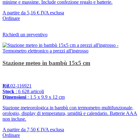
minime e massime. Include confezione regalo e batterie.
A partire da
5,16 €
IVA esclusa
Ordinare
Richiedi un preventivo
Stazione meteo in bambù 15x5 cm
Rif.
02-116921
Stock
: 6 628 articoli
Dimensioni
: 1.5 x 9.9 x 12 cm
Stazione meteorologica in bambù con termometro multifunzionale,
orologio, display di temperatura, umidità e calendario. Batterie AAA
non incluse.
A partire da
7,50 €
IVA esclusa
Ordinare