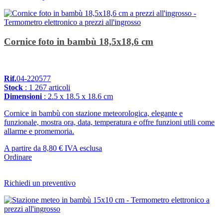
Cornice foto in bambù 18,5x18,6 cm
Rif.
04-220577
Stock
: 1 267 articoli
Dimensioni
: 2.5 x 18.5 x 18.6 cm
Cornice in bambù con stazione meteorologica, elegante e
funzionale, mostra ora, data, temperatura e offre funzioni utili come
allarme e promemoria.
A partire da
8,80 €
IVA esclusa
Ordinare
Richiedi un preventivo