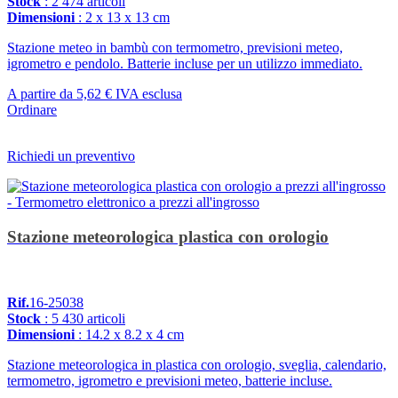
Stock
: 2 474 articoli
Dimensioni
: 2 x 13 x 13 cm
Stazione meteo in bambù con termometro, previsioni meteo,
igrometro e pendolo. Batterie incluse per un utilizzo immediato.
A partire da
5,62 €
IVA esclusa
Ordinare
Richiedi un preventivo
Stazione meteorologica plastica con orologio
Rif.
16-25038
Stock
: 5 430 articoli
Dimensioni
: 14.2 x 8.2 x 4 cm
Stazione meteorologica in plastica con orologio, sveglia, calendario,
termometro, igrometro e previsioni meteo, batterie incluse.