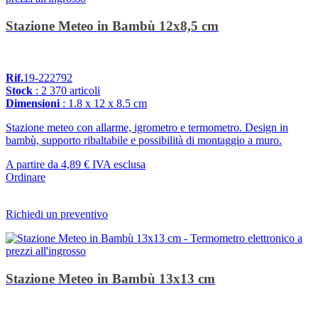
Stazione Meteo in Bambù 12x8,5 cm
Rif.
19-222792
Stock
: 2 370 articoli
Dimensioni
: 1.8 x 12 x 8.5 cm
Stazione meteo con allarme, igrometro e termometro. Design in
bambù, supporto ribaltabile e possibilità di montaggio a muro.
A partire da
4,89 €
IVA esclusa
Ordinare
Richiedi un preventivo
Stazione Meteo in Bambù 13x13 cm