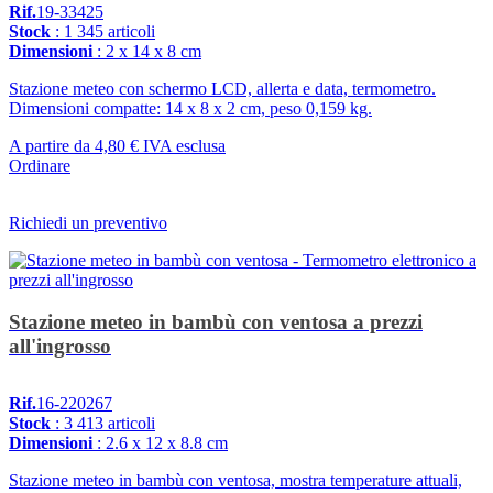
Rif.
19-33425
Stock
: 1 345 articoli
Dimensioni
: 2 x 14 x 8 cm
Stazione meteo con schermo LCD, allerta e data, termometro.
Dimensioni compatte: 14 x 8 x 2 cm, peso 0,159 kg.
A partire da
4,80 €
IVA esclusa
Ordinare
Richiedi un preventivo
Stazione meteo in bambù con ventosa a prezzi
all'ingrosso
Rif.
16-220267
Stock
: 3 413 articoli
Dimensioni
: 2.6 x 12 x 8.8 cm
Stazione meteo in bambù con ventosa, mostra temperature attuali,