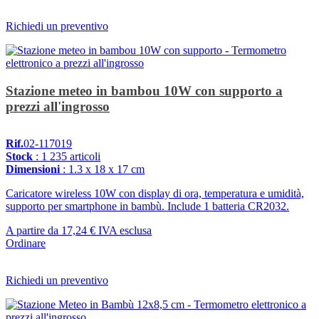
Richiedi un preventivo
Stazione meteo in bambou 10W con supporto a
prezzi all'ingrosso
Rif.
02-117019
Stock
: 1 235 articoli
Dimensioni
: 1.3 x 18 x 17 cm
Caricatore wireless 10W con display di ora, temperatura e umidità,
supporto per smartphone in bambù. Include 1 batteria CR2032.
A partire da
17,24 €
IVA esclusa
Ordinare
Richiedi un preventivo