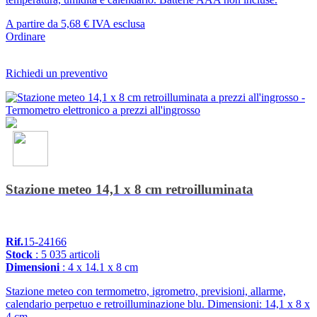
A partire da
5,68 €
IVA esclusa
Ordinare
Richiedi un preventivo
Stazione meteo 14,1 x 8 cm retroilluminata
Rif.
15-24166
Stock
: 5 035 articoli
Dimensioni
: 4 x 14.1 x 8 cm
Stazione meteo con termometro, igrometro, previsioni, allarme,
calendario perpetuo e retroilluminazione blu. Dimensioni: 14,1 x 8 x
4 cm.