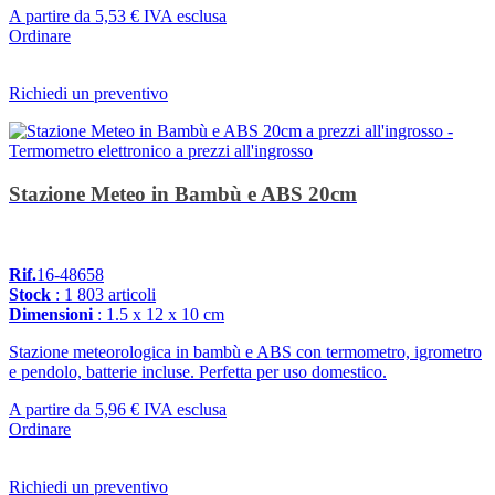
A partire da
5,53 €
IVA esclusa
Ordinare
Richiedi un preventivo
Stazione Meteo in Bambù e ABS 20cm
Rif.
16-48658
Stock
: 1 803 articoli
Dimensioni
: 1.5 x 12 x 10 cm
Stazione meteorologica in bambù e ABS con termometro, igrometro
e pendolo, batterie incluse. Perfetta per uso domestico.
A partire da
5,96 €
IVA esclusa
Ordinare
Richiedi un preventivo