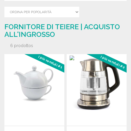
FORNITORE DI TEIERE | ACQUISTO
ALL'INGROSSO
6 prodottos
I più venduti #1
I più venduti #2