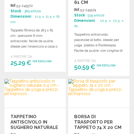
61 CM
Rif.
53-245572
Rif.
53-245574
Stock
: 389 articoli
Stock
: 935 articoli
Dimensioni
: 11.5 x 11.5 x 61
Dimensioni
: 10.5 x 10.5 x
cm
61....
Tappeto fitness da 183 x 61
Tappetino antiscivolo,
cm, spessore 6 mm,
piacevole al tatto, ideale per
antiscivolo, facile da pulire,
yoga, pilates e fisioterapia.
ideale per l'esercizio a casa o
Facile da pulire, con cinghia di
in discoteca.
trasporto.
A PARTIRE DA
A PARTIRE DA
25,29 €
IVA ESCLUSA
50,59 €
IVA ESCLUSA
ORDINARE
ORDINARE
Richiedi un preventivo
Richiedi un preventivo
TAPPETINO
BORSA DI
ANTISCIVOLO IN
TRASPORTO PER
SUGHERO NATURALE
TAPPETO 74 X 20 CM
0,4 CM