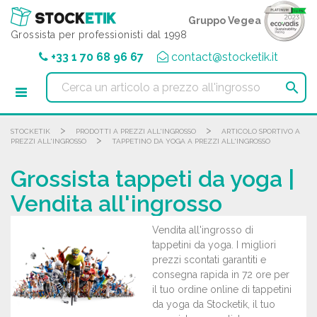
Pannello di gestione dei cookies
Gruppo Vegea
Grossista per professionisti dal 1998
+33 1 70 68 96 67
contact@stocketik.it

>
>
STOCKETIK
PRODOTTI A PREZZI ALL'INGROSSO
ARTICOLO SPORTIVO A
>
PREZZI ALL'INGROSSO
TAPPETINO DA YOGA A PREZZI ALL'INGROSSO
Grossista tappeti da yoga |
Vendita all'ingrosso
Vendita all'ingrosso di
tappetini da yoga. I migliori
prezzi scontati garantiti e
consegna rapida in 72 ore per
il tuo ordine online di tappetini
da yoga da Stocketik, il tuo