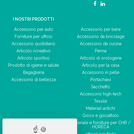
I NOSTRI PRODOTTI
Accessorio per auto
Accessorio per bere
Forniture per ufficio
Accessorio da bricolage
Accessorio quotidiano
Accessorio da cucina
Articolo ricreativo
Penna
Articolo sportivo
Articolo di orologeria
Prodotto di igiene e salute
Articolo per la casa
Bagaglieria
Accessorio in pelle
Accessorio di bellezza
Portachiavi
Sacchetto
Accessorio high-tech
Tessile
Materiali antichi
Gioco e giocattolo
Materiale e forniture per CHR /
HORECA