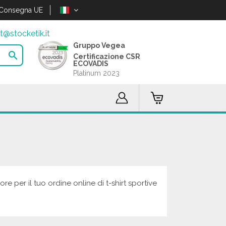
Consegna UE
t@stocketik.it
Gruppo Vegea

Certificazione CSR
ECOVADIS
Platinum 2023
ore per il tuo ordine online di t-shirt sportive