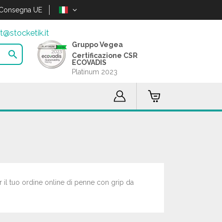
Consegna UE
t@stocketik.it
Gruppo Vegea

Certificazione CSR
ECOVADIS
Platinum 2023
r il tuo ordine online di penne con grip da