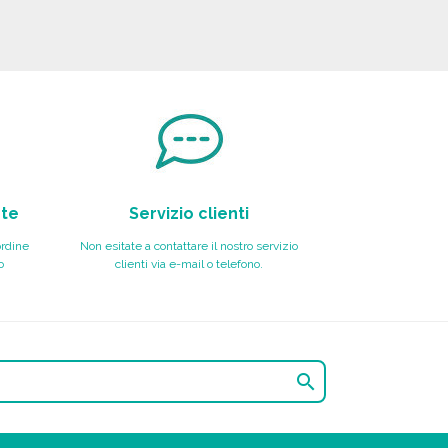
nte
Servizio clienti
ordine
Non esitate a contattare il nostro servizio
o
clienti via e-mail o telefono.
