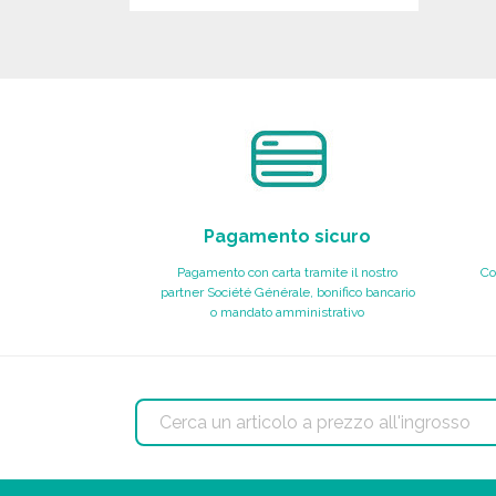
ORDINARE
Richiedi un preventivo
Pagamento sicuro
Pagamento con carta tramite il nostro
Co
partner Société Générale, bonifico bancario
o mandato amministrativo