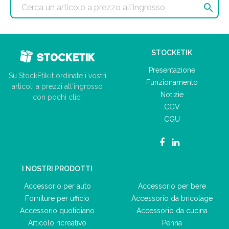

STOCKETIK
Presentazione
Su StockEtik.it ordinate i vostri
Funzionamento
articoli a prezzi all'ingrosso
Notizie
con pochi clic!
CGV
CGU
I NOSTRI PRODOTTI
Accessorio per auto
Accessorio per bere
Forniture per ufficio
Accessorio da bricolage
Accessorio quotidiano
Accessorio da cucina
Articolo ricreativo
Penna