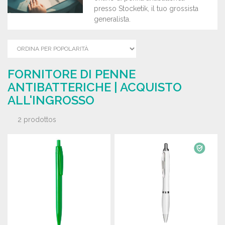
presso Stocketik, il tuo grossista
generalista.
FORNITORE DI PENNE
ANTIBATTERICHE | ACQUISTO
ALL'INGROSSO
2 prodottos