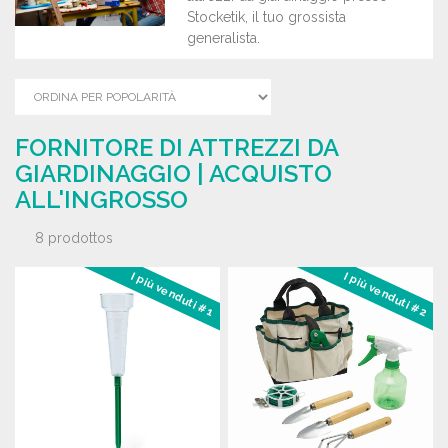
Stocketik, il tuo grossista
generalista.
FORNITORE DI ATTREZZI DA
GIARDINAGGIO | ACQUISTO
ALL'INGROSSO
8 prodottos
I più venduti #1
I più venduti #2