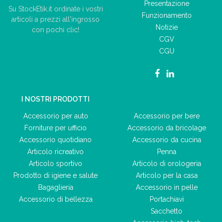
Presentazione
Su StockEtik.it ordinate i vostri
Funzionamento
articoli a prezzi all'ingrosso
Notizie
con pochi clic!
CGV
CGU
I NOSTRI PRODOTTI
Accessorio per auto
Accessorio per bere
Forniture per ufficio
Accessorio da bricolage
Accessorio quotidiano
Accessorio da cucina
Articolo ricreativo
Penna
Articolo sportivo
Articolo di orologeria
Prodotto di igiene e salute
Articolo per la casa
Bagaglieria
Accessorio in pelle
Accessorio di bellezza
Portachiavi
Sacchetto