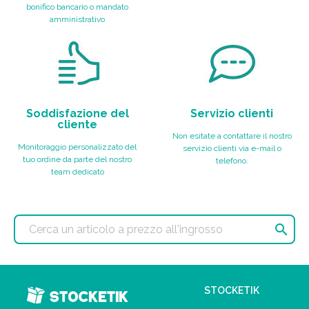
bonifico bancario o mandato
amministrativo
Soddisfazione del
Servizio clienti
cliente
Non esitate a contattare il nostro
Monitoraggio personalizzato del
servizio clienti via e-mail o
tuo ordine da parte del nostro
telefono.
team dedicato

STOCKETIK