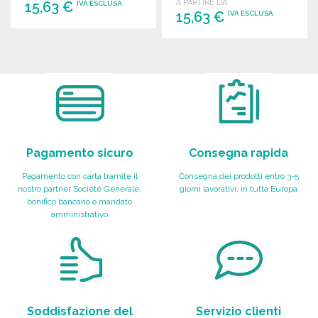
A PARTIRE DA
15,63 €
IVA ESCLUSA
15,63 €
IVA ESCLUSA
ORDINARE
ORDINARE
Richiedi un preventivo
Richiedi un preventivo
Pagamento sicuro
Consegna rapida
Pagamento con carta tramite il
Consegna dei prodotti entro 3-5
nostro partner Société Générale,
giorni lavorativi, in tutta Europa
bonifico bancario o mandato
amministrativo
Soddisfazione del
Servizio clienti