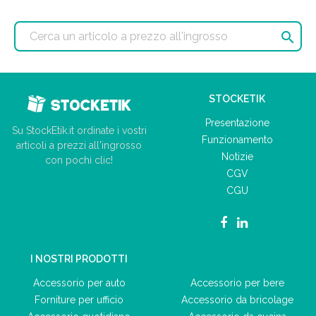

STOCKETIK
Presentazione
Su StockEtik.it ordinate i vostri
Funzionamento
articoli a prezzi all'ingrosso
Notizie
con pochi clic!
CGV
CGU
I NOSTRI PRODOTTI
Accessorio per auto
Accessorio per bere
Forniture per ufficio
Accessorio da bricolage