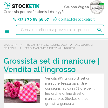
Pannello di gestione dei cookies
Gruppo Vegea
Grossista per professionisti dal 1998
+33 1 70 68 96 67
contact@stocketik.it

>
>
STOCKETIK
PRODOTTI A PREZZI ALL'INGROSSO
ACCESSORIO DI
>
BELLEZZA
SET DI MANICURE A PREZZI ALL'INGROSSO
Grossista set di manicure |
Vendita all'ingrosso
Vendita all'ingrosso di set di
manicure. Prezzi garantiti e
consegna rapida in 72 ore per il
tuo ordine online di set di
manicure su Stocketik, il tuo
grossista generale.