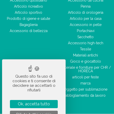
Accessorio quotidiano
Accessorio da cucina
Articolo ricreativo
Penna
Articolo sportivo
Articolo di orologeria
Prodotto di igiene e salute
Articolo per la casa
Bagaglieria
Accessorio in pelle
Accessorio di bellezza
Portachiavi
Sacchetto
Accessorio high-tech
Tessile
Materiali antichi
Gioco e giocattolo
Materiale e forniture per CHR /
HORECA
Questo sito fa uso di
articoli per feste
cookies e ti consente di
marca
decidere se accettarli o
Oggetto per sublimazione
rifiutarli
abbigliamento da lavoro
Ok, accetta tutto