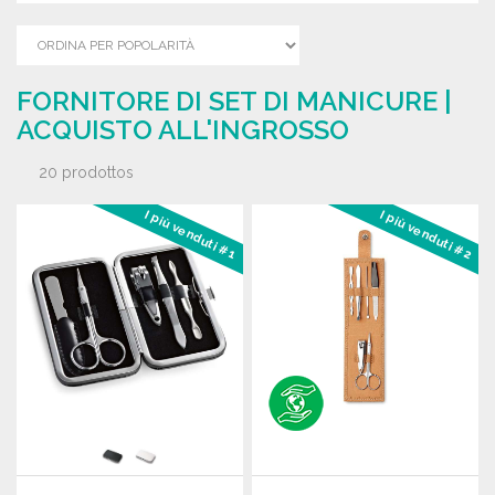
FORNITORE DI SET DI MANICURE |
ACQUISTO ALL'INGROSSO
20 prodottos
I più venduti #1
I più venduti #2