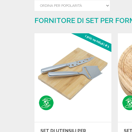
FORNITORE DI SET PER FOR
I più venduti #1
SET DI UTENSILI PER
SET