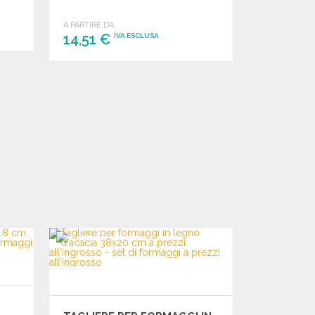
A PARTIRE DA
14,51 €
IVA ESCLUSA
ORDINARE
Richiedi un preventivo