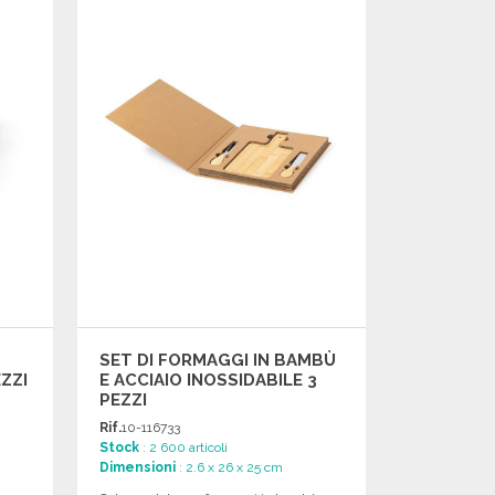
Richiedi un preventivo
SET DI FORMAGGI IN BAMBÙ
ZZI
E ACCIAIO INOSSIDABILE 3
PEZZI
Rif.
10-116733
Stock
: 2 600 articoli
Dimensioni
: 2.6 x 26 x 25 cm