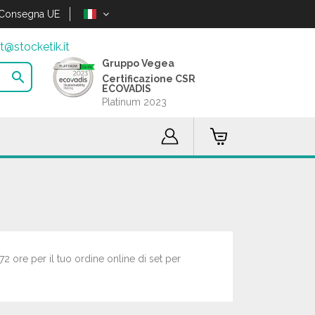
Consegna UE
t@stocketik.it
Gruppo Vegea

Certificazione CSR
ECOVADIS
Platinum 2023
72 ore per il tuo ordine online di set per