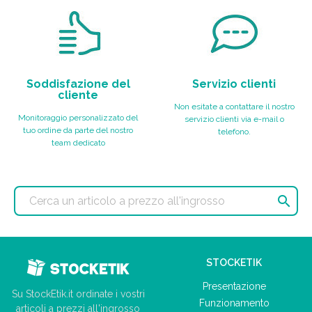
Soddisfazione del
Servizio clienti
cliente
Non esitate a contattare il nostro
Monitoraggio personalizzato del
servizio clienti via e-mail o
tuo ordine da parte del nostro
telefono.
team dedicato

STOCKETIK
Presentazione
Su StockEtik.it ordinate i vostri
Funzionamento
articoli a prezzi all'ingrosso