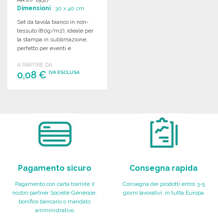
Dimensioni
: 30 x 40 cm
Set da tavola bianco in non-
tessuto (80g/m2), ideale per
la stampa in sublimazione,
perfetto per eventi e
decorazioni.
A PARTIRE DA
0,08 €
IVA ESCLUSA
ORDINARE
Richiedi un preventivo
Pagamento sicuro
Consegna rapida
Pagamento con carta tramite il
Consegna dei prodotti entro 3-5
nostro partner Société Générale,
giorni lavorativi, in tutta Europa
bonifico bancario o mandato
amministrativo