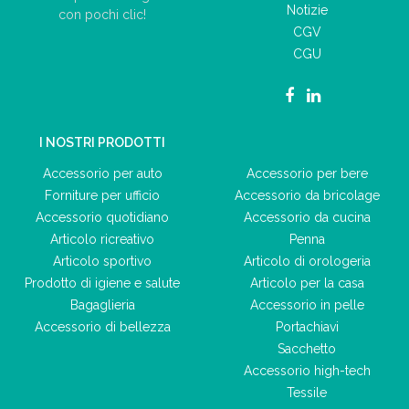
Notizie
con pochi clic!
CGV
CGU
I NOSTRI PRODOTTI
Accessorio per auto
Accessorio per bere
Forniture per ufficio
Accessorio da bricolage
Accessorio quotidiano
Accessorio da cucina
Articolo ricreativo
Penna
Articolo sportivo
Articolo di orologeria
Prodotto di igiene e salute
Articolo per la casa
Bagaglieria
Accessorio in pelle
Accessorio di bellezza
Portachiavi
Sacchetto
Accessorio high-tech
Tessile