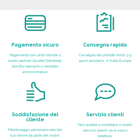
Richiedi un preventivo
Pagamento sicuro
Consegna rapida
Pagamento con carta tramite il
Consegna dei prodotti entro 3-5
nostro partner Société Générale,
giorni lavorativi, in tutta Europa
bonifico bancario o mandato
amministrativo
Soddisfazione del
Servizio clienti
cliente
Non esitate a contattare il nostro
Monitoraggio personalizzato del
servizio clienti via e-mail o
tuo ordine da parte del nostro
telefono.