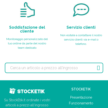
Soddisfazione del
Servizio clienti
cliente
Non esitate a contattare il nostro
Monitoraggio personalizzato del
servizio clienti via e-mail o
tuo ordine da parte del nostro
telefono.
team dedicato

STOCKETIK
Presentazione
Su StockEtik.it ordinate i vostri
Funzionamento
articoli a prezzi all'ingrosso