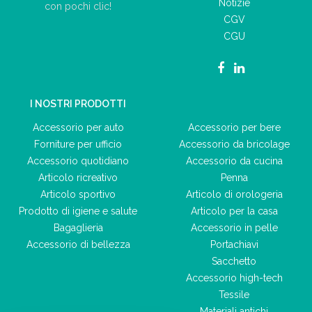
Notizie
con pochi clic!
CGV
CGU
I NOSTRI PRODOTTI
Accessorio per auto
Accessorio per bere
Forniture per ufficio
Accessorio da bricolage
Accessorio quotidiano
Accessorio da cucina
Articolo ricreativo
Penna
Articolo sportivo
Articolo di orologeria
Prodotto di igiene e salute
Articolo per la casa
Bagaglieria
Accessorio in pelle
Accessorio di bellezza
Portachiavi
Sacchetto
Accessorio high-tech
Tessile
Materiali antichi