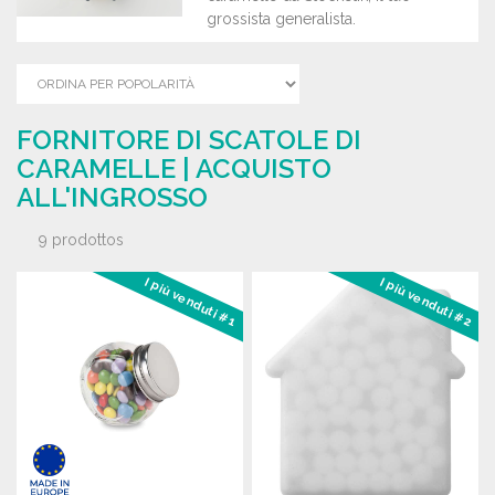
grossista generalista.
FORNITORE DI SCATOLE DI
CARAMELLE | ACQUISTO
ALL'INGROSSO
9 prodottos
I più venduti #1
I più venduti #2