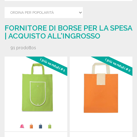
FORNITORE DI BORSE PER LA SPESA
| ACQUISTO ALL'INGROSSO
91 prodottos
I più venduti #1
I più venduti #2