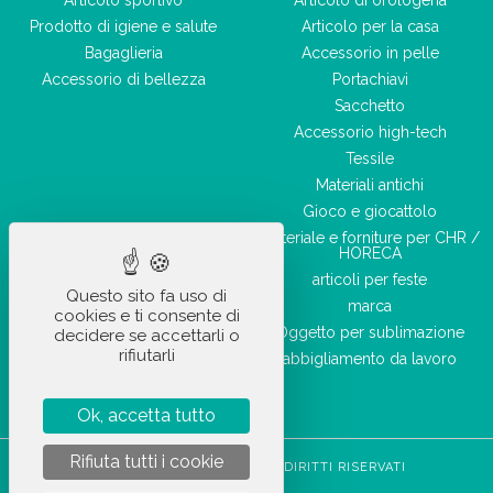
Prodotto di igiene e salute
Articolo per la casa
Bagaglieria
Accessorio in pelle
Accessorio di bellezza
Portachiavi
Sacchetto
Accessorio high-tech
Tessile
Materiali antichi
Gioco e giocattolo
Materiale e forniture per CHR /
HORECA
articoli per feste
Questo sito fa uso di
marca
cookies e ti consente di
Oggetto per sublimazione
decidere se accettarli o
rifiutarli
abbigliamento da lavoro
Ok, accetta tutto
Rifiuta tutti i cookie
STOCKETIK © 2023 - TUTTI I DIRITTI RISERVATI
CGVU