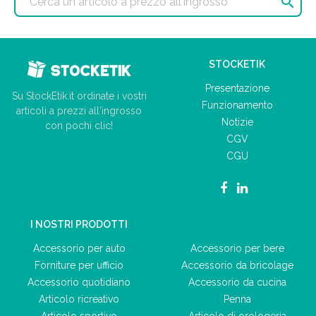

STOCKETIK
Presentazione
Su StockEtik.it ordinate i vostri
Funzionamento
articoli a prezzi all'ingrosso
Notizie
con pochi clic!
CGV
CGU
I NOSTRI PRODOTTI
Accessorio per auto
Accessorio per bere
Forniture per ufficio
Accessorio da bricolage
Accessorio quotidiano
Accessorio da cucina
Articolo ricreativo
Penna
Articolo sportivo
Articolo di orologeria