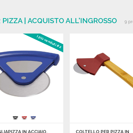
 PIZZA | ACQUISTO ALL'INGROSSO
9 pr
I più venduti #2
LIAPIZZA IN ACCIAIO,
COLTELLO PER PIZZA IN