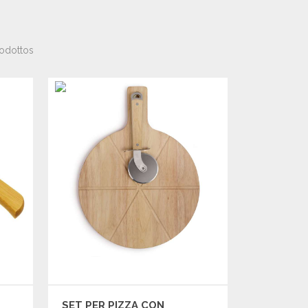
odottos
SET PER PIZZA CON