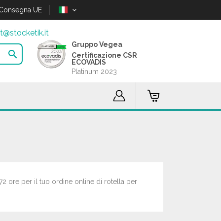
Consegna UE
t@stocketik.it
Gruppo Vegea

Certificazione CSR
ECOVADIS
Platinum 2023
72 ore per il tuo ordine online di rotella per