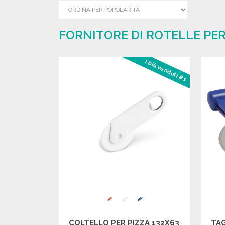
FORNITORE DI ROTELLE PER
I più venduti #1
COLTELLO PER PIZZA 132X63
TAG