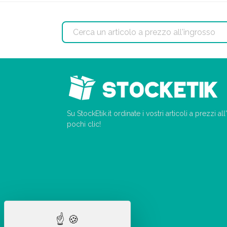
Su StockEtik.it ordinate i vostri articoli a prezzi a
pochi clic!