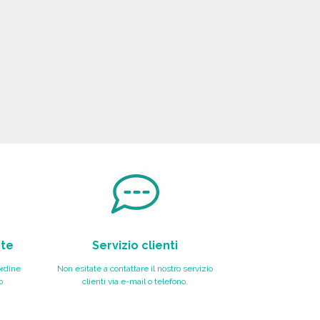
nte
Servizio clienti
ordine
Non esitate a contattare il nostro servizio
o
clienti via e-mail o telefono.