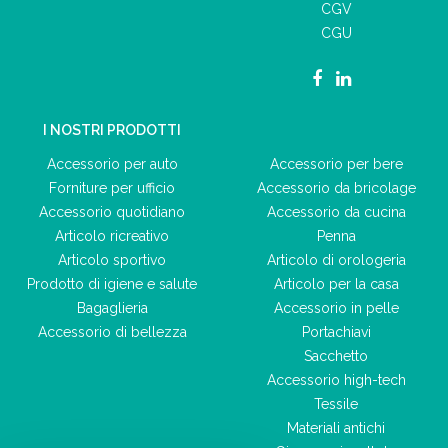
CGV
CGU
I NOSTRI PRODOTTI
Accessorio per auto
Accessorio per bere
Forniture per ufficio
Accessorio da bricolage
Accessorio quotidiano
Accessorio da cucina
Articolo ricreativo
Penna
Articolo sportivo
Articolo di orologeria
Prodotto di igiene e salute
Articolo per la casa
Bagaglieria
Accessorio in pelle
Accessorio di bellezza
Portachiavi
Sacchetto
Accessorio high-tech
Tessile
Materiali antichi