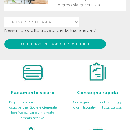
tuo grossista generalista.
Nessun prodotto trovato per la tua ricerca :/
TUTTI I NOSTRI PRODOTTI SOSTENIBILI
Pagamento sicuro
Consegna rapida
Pagamento con carta tramite il
Consegna dei prodotti entro 3-5
nostro partner Société Générale,
giorni lavorativi, in tutta Europa
bonifico bancario o mandato
amministrativo