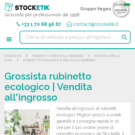
Pannello di gestione dei cookies
Gruppo Vegea
Grossista per professionisti dal 1998
+33 1 70 68 96 67
contact@stocketik.it

>
>
STOCKETIK
PRODOTTI A PREZZI ALL'INGROSSO
ARTICOLO PER LA
>
CASA
RUBINETTO ECOLOGICO A PREZZI ALL'INGROSSO
Grossista rubinetto
ecologico | Vendita
all'ingrosso
Vendita all'ingrosso di rubinetti
ecologici. Migliori prezzi scontati
garantiti e consegna rapida in 72
ore per il tuo ordine online di
rubinetto ecologico da Stocketik, il