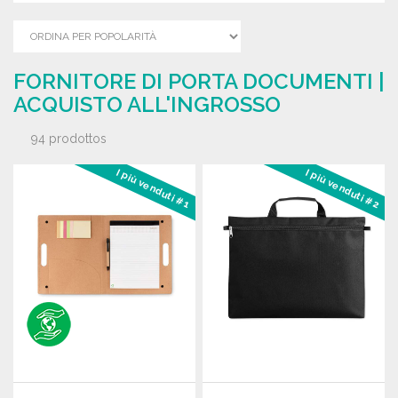
FORNITORE DI PORTA DOCUMENTI |
ACQUISTO ALL'INGROSSO
94 prodottos
I più venduti #1
I più venduti #2